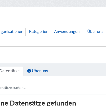
rganisationen
Kategorien
Anwendungen
Über uns
Datensätze
Über uns
ine Datensätze gefunden