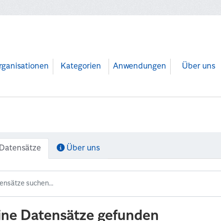
rganisationen
Kategorien
Anwendungen
Über uns
Datensätze
Über uns
ine Datensätze gefunden