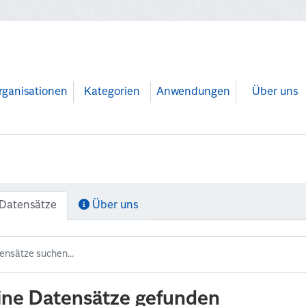
rganisationen
Kategorien
Anwendungen
Über uns
Datensätze
Über uns
ine Datensätze gefunden