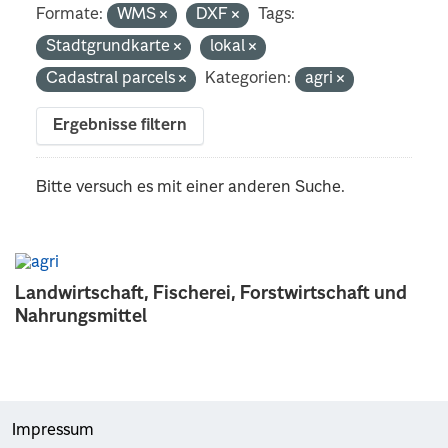
Formate:
WMS
DXF
Tags:
Stadtgrundkarte
lokal
Cadastral parcels
Kategorien:
agri
Ergebnisse filtern
Bitte versuch es mit einer anderen Suche.
Landwirtschaft, Fischerei, Forstwirtschaft und
Nahrungsmittel
Impressum