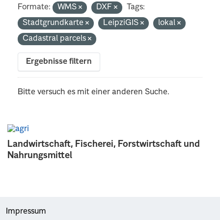
Formate:
WMS
DXF
Tags:
Stadtgrundkarte
LeipziGIS
lokal
Cadastral parcels
Ergebnisse filtern
Bitte versuch es mit einer anderen Suche.
Landwirtschaft, Fischerei, Forstwirtschaft und
Nahrungsmittel
Impressum