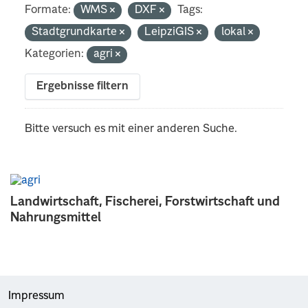
Formate:
WMS
DXF
Tags:
Stadtgrundkarte
LeipziGIS
lokal
Kategorien:
agri
Ergebnisse filtern
Bitte versuch es mit einer anderen Suche.
Landwirtschaft, Fischerei, Forstwirtschaft und
Nahrungsmittel
Impressum