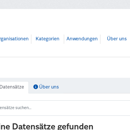
rganisationen
Kategorien
Anwendungen
Über uns
Datensätze
Über uns
ine Datensätze gefunden