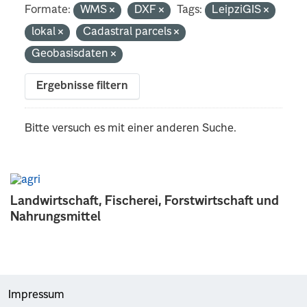
Formate:
WMS
DXF
Tags:
LeipziGIS
lokal
Cadastral parcels
Geobasisdaten
Ergebnisse filtern
Bitte versuch es mit einer anderen Suche.
Landwirtschaft, Fischerei, Forstwirtschaft und
Nahrungsmittel
Impressum