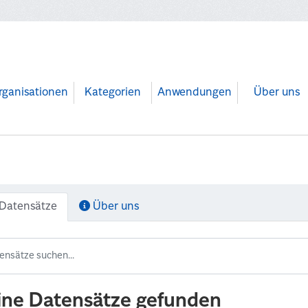
rganisationen
Kategorien
Anwendungen
Über uns
Datensätze
Über uns
ine Datensätze gefunden