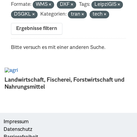
Formate:
WMS
DXF
Tags:
LeipziGIS
DSGKL
Kategorien:
tran
tech
Ergebnisse filtern
Bitte versuch es mit einer anderen Suche.
Landwirtschaft, Fischerei, Forstwirtschaft und
Nahrungsmittel
Impressum
Datenschutz