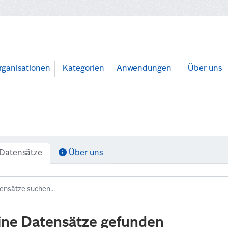
rganisationen
Kategorien
Anwendungen
Über uns
Datensätze
Über uns
ine Datensätze gefunden