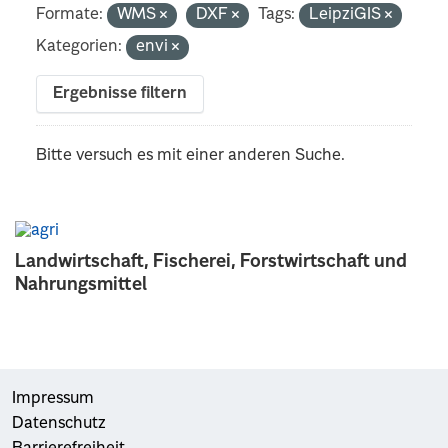
Formate:
WMS
DXF
Tags:
LeipziGIS
Kategorien:
envi
Ergebnisse filtern
Bitte versuch es mit einer anderen Suche.
Landwirtschaft, Fischerei, Forstwirtschaft und
Nahrungsmittel
Impressum
Datenschutz