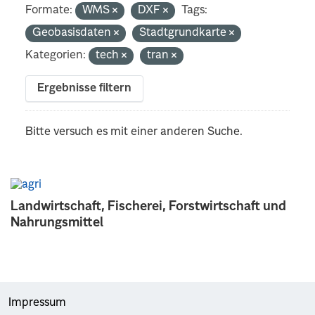
Formate:
WMS
DXF
Tags:
Geobasisdaten
Stadtgrundkarte
Kategorien:
tech
tran
Ergebnisse filtern
Bitte versuch es mit einer anderen Suche.
Landwirtschaft, Fischerei, Forstwirtschaft und
Nahrungsmittel
Impressum