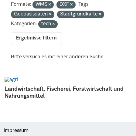
Formate:
WMS
DXF
Tags:
Geobasisdaten
Stadtgrundkarte
Kategorien:
tech
Ergebnisse filtern
Bitte versuch es mit einer anderen Suche.
Landwirtschaft, Fischerei, Forstwirtschaft und
Nahrungsmittel
Impressum