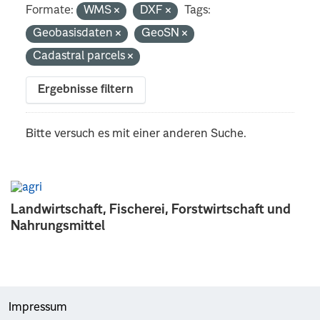
Formate:
WMS
DXF
Tags:
Geobasisdaten
GeoSN
Cadastral parcels
Ergebnisse filtern
Bitte versuch es mit einer anderen Suche.
Landwirtschaft, Fischerei, Forstwirtschaft und
Nahrungsmittel
Impressum