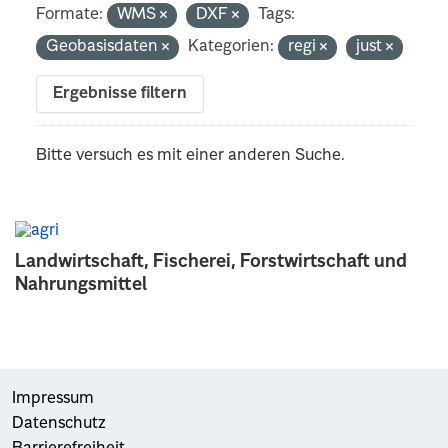
Formate:
WMS
DXF
Tags:
Geobasisdaten
Kategorien:
regi
just
Ergebnisse filtern
Bitte versuch es mit einer anderen Suche.
Landwirtschaft, Fischerei, Forstwirtschaft und
Nahrungsmittel
Impressum
Datenschutz