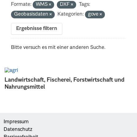
Formate:
WMS
DXF
Tags:
Geobasisdaten
Kategorien:
gove
Ergebnisse filtern
Bitte versuch es mit einer anderen Suche.
Landwirtschaft, Fischerei, Forstwirtschaft und
Nahrungsmittel
Impressum
Datenschutz