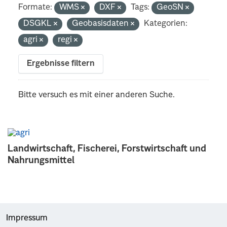
Formate:
WMS
DXF
Tags:
GeoSN
DSGKL
Geobasisdaten
Kategorien:
agri
regi
Ergebnisse filtern
Bitte versuch es mit einer anderen Suche.
Landwirtschaft, Fischerei, Forstwirtschaft und
Nahrungsmittel
Impressum