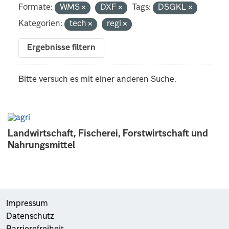
Formate:
WMS
DXF
Tags:
DSGKL
Kategorien:
tech
regi
Ergebnisse filtern
Bitte versuch es mit einer anderen Suche.
Landwirtschaft, Fischerei, Forstwirtschaft und
Nahrungsmittel
Impressum
Datenschutz