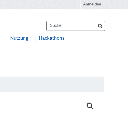
Anmelden
Nutzung
Hackathons