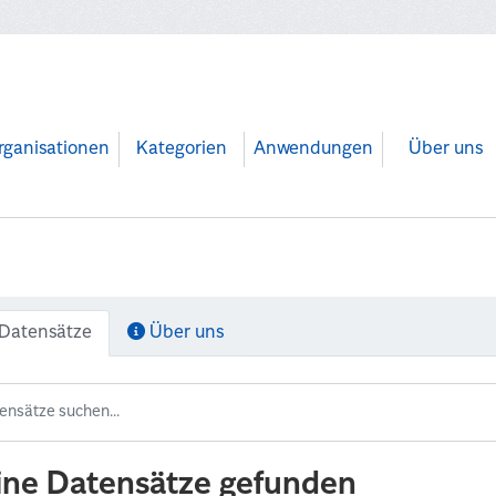
rganisationen
Kategorien
Anwendungen
Über uns
Datensätze
Über uns
ine Datensätze gefunden