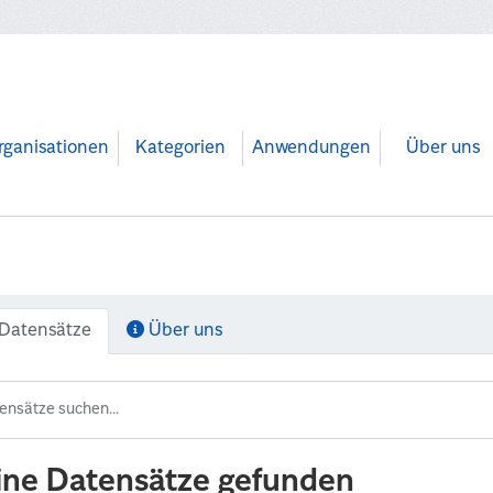
rganisationen
Kategorien
Anwendungen
Über uns
Datensätze
Über uns
ine Datensätze gefunden