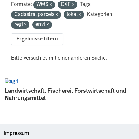
Formate:
WMS
DXF
Tags:
Cadastral parcels
lokal
Kategorien:
regi
envi
Ergebnisse filtern
Bitte versuch es mit einer anderen Suche.
Landwirtschaft, Fischerei, Forstwirtschaft und
Nahrungsmittel
Impressum