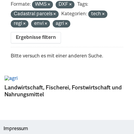
Formate:
WMS
DXF
Tags:
Cadastral parcels
Kategorien:
tech
regi
envi
agri
Ergebnisse filtern
Bitte versuch es mit einer anderen Suche.
Landwirtschaft, Fischerei, Forstwirtschaft und
Nahrungsmittel
Impressum