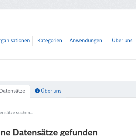
rganisationen
Kategorien
Anwendungen
Über uns
Datensätze
Über uns
ine Datensätze gefunden