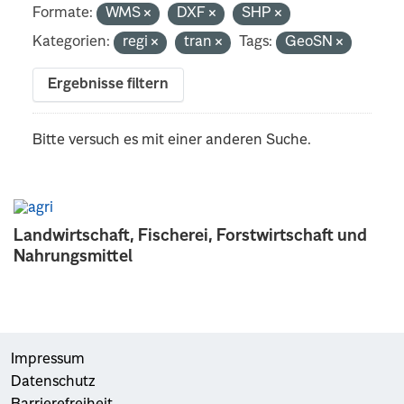
Formate:
WMS
DXF
SHP
Kategorien:
regi
tran
Tags:
GeoSN
Ergebnisse filtern
Bitte versuch es mit einer anderen Suche.
Landwirtschaft, Fischerei, Forstwirtschaft und
Nahrungsmittel
Impressum
Datenschutz