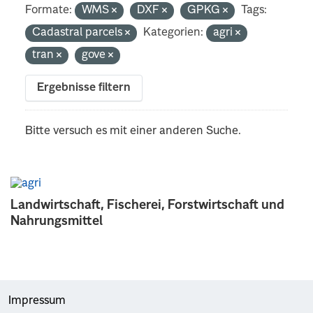
Formate:
WMS
DXF
GPKG
Tags:
Cadastral parcels
Kategorien:
agri
tran
gove
Ergebnisse filtern
Bitte versuch es mit einer anderen Suche.
Landwirtschaft, Fischerei, Forstwirtschaft und
Nahrungsmittel
Impressum