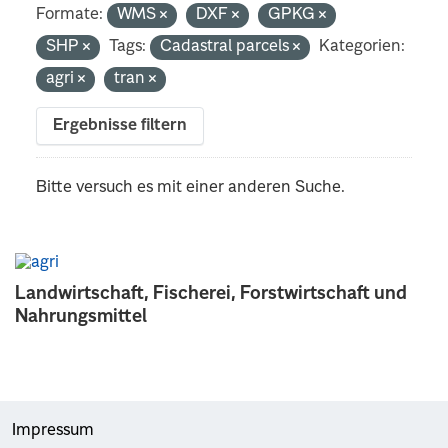
Formate:
WMS
DXF
GPKG
SHP
Tags:
Cadastral parcels
Kategorien:
agri
tran
Ergebnisse filtern
Bitte versuch es mit einer anderen Suche.
Landwirtschaft, Fischerei, Forstwirtschaft und
Nahrungsmittel
Impressum