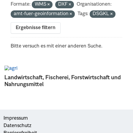
Formate:
WMS
DXF
Organisationen:
amt-fuer-geoinformation
Tags:
DSGKL
Ergebnisse filtern
Bitte versuch es mit einer anderen Suche.
Landwirtschaft, Fischerei, Forstwirtschaft und
Nahrungsmittel
Impressum
Datenschutz