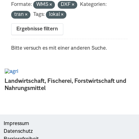
Formate:
WMS
DXF
Kategorien:
tran
Tags:
lokal
Ergebnisse filtern
Bitte versuch es mit einer anderen Suche.
Landwirtschaft, Fischerei, Forstwirtschaft und
Nahrungsmittel
Impressum
Datenschutz