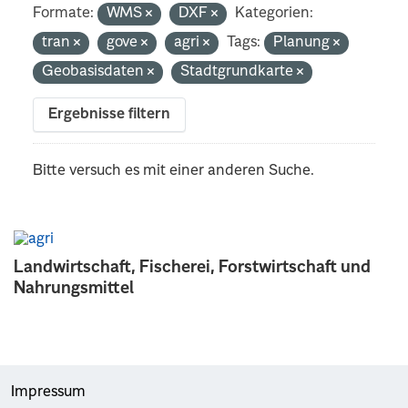
Formate:
WMS
DXF
Kategorien:
tran
gove
agri
Tags:
Planung
Geobasisdaten
Stadtgrundkarte
Ergebnisse filtern
Bitte versuch es mit einer anderen Suche.
Landwirtschaft, Fischerei, Forstwirtschaft und
Nahrungsmittel
Impressum