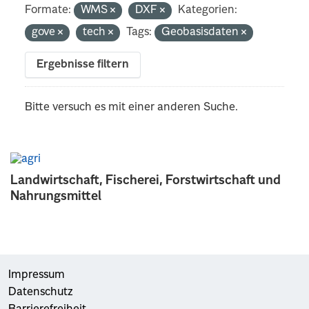
Formate:
WMS
DXF
Kategorien:
gove
tech
Tags:
Geobasisdaten
Ergebnisse filtern
Bitte versuch es mit einer anderen Suche.
Landwirtschaft, Fischerei, Forstwirtschaft und
Nahrungsmittel
Impressum
Datenschutz