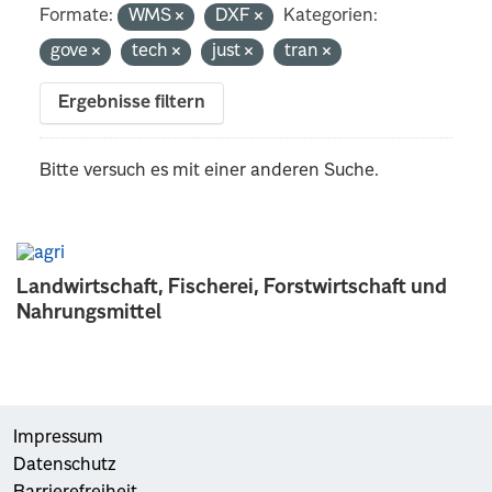
Formate:
WMS
DXF
Kategorien:
gove
tech
just
tran
Ergebnisse filtern
Bitte versuch es mit einer anderen Suche.
Landwirtschaft, Fischerei, Forstwirtschaft und
Nahrungsmittel
Impressum
Datenschutz