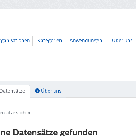
rganisationen
Kategorien
Anwendungen
Über uns
Datensätze
Über uns
ine Datensätze gefunden