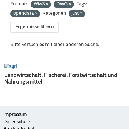
Formate:
WMS
DWG
Tags:
opendata
Kategorien:
just
Ergebnisse filtern
Bitte versuch es mit einer anderen Suche.
Landwirtschaft, Fischerei, Forstwirtschaft und
Nahrungsmittel
Impressum
Datenschutz