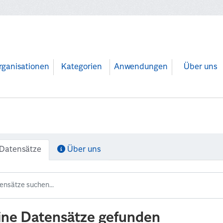
rganisationen
Kategorien
Anwendungen
Über uns
Datensätze
Über uns
ine Datensätze gefunden