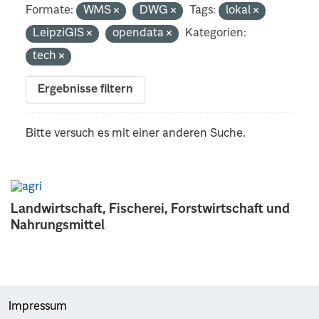
Formate:
WMS
DWG
Tags:
lokal
LeipziGIS
opendata
Kategorien:
tech
Ergebnisse filtern
Bitte versuch es mit einer anderen Suche.
Landwirtschaft, Fischerei, Forstwirtschaft und
Nahrungsmittel
Impressum