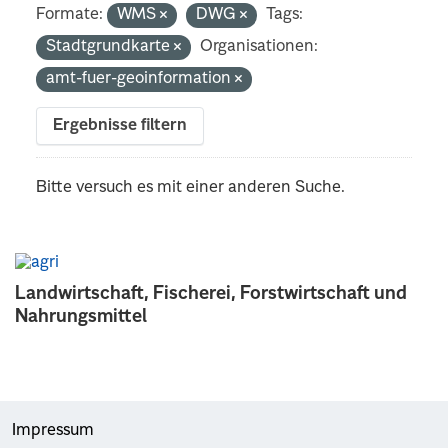
Formate:
WMS
DWG
Tags:
Stadtgrundkarte
Organisationen:
amt-fuer-geoinformation
Ergebnisse filtern
Bitte versuch es mit einer anderen Suche.
Landwirtschaft, Fischerei, Forstwirtschaft und
Nahrungsmittel
Impressum