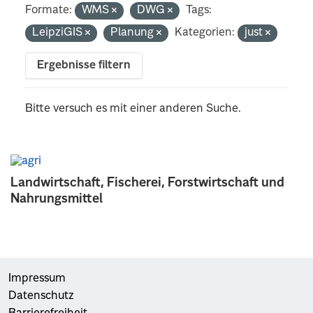
Formate:
WMS
DWG
Tags:
LeipziGIS
Planung
Kategorien:
just
Ergebnisse filtern
Bitte versuch es mit einer anderen Suche.
Landwirtschaft, Fischerei, Forstwirtschaft und
Nahrungsmittel
Impressum
Datenschutz