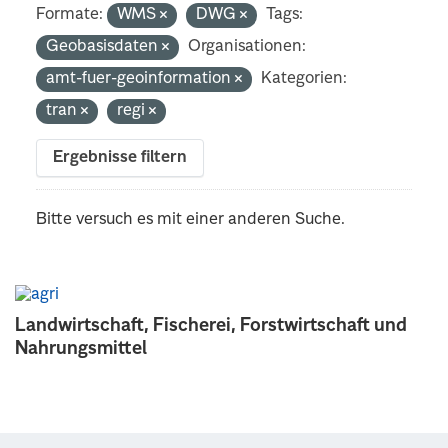
Formate:
WMS
DWG
Tags:
Geobasisdaten
Organisationen:
amt-fuer-geoinformation
Kategorien:
tran
regi
Ergebnisse filtern
Bitte versuch es mit einer anderen Suche.
Landwirtschaft, Fischerei, Forstwirtschaft und
Nahrungsmittel