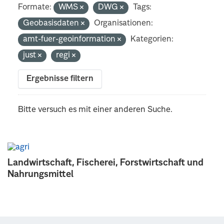
Formate:
WMS
DWG
Tags:
Geobasisdaten
Organisationen:
amt-fuer-geoinformation
Kategorien:
just
regi
Ergebnisse filtern
Bitte versuch es mit einer anderen Suche.
Landwirtschaft, Fischerei, Forstwirtschaft und
Nahrungsmittel