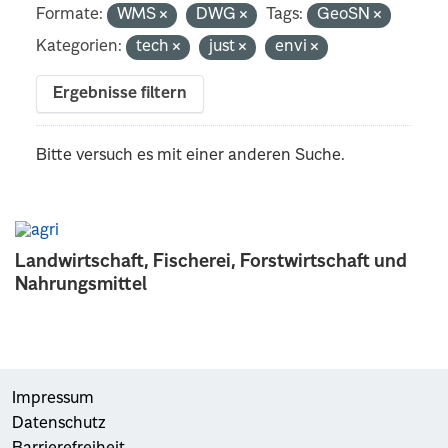
Formate:
WMS
DWG
Tags:
GeoSN
Kategorien:
tech
just
envi
Ergebnisse filtern
Bitte versuch es mit einer anderen Suche.
Landwirtschaft, Fischerei, Forstwirtschaft und
Nahrungsmittel
Impressum
Datenschutz