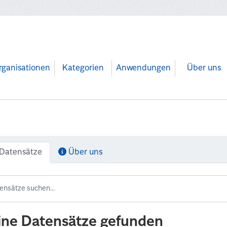
rganisationen
Kategorien
Anwendungen
Über uns
Datensätze
Über uns
ine Datensätze gefunden