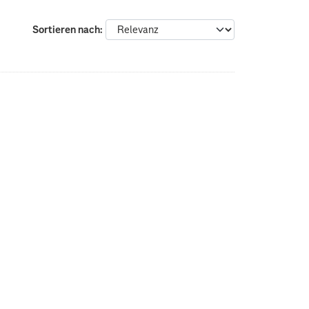
Sortieren nach