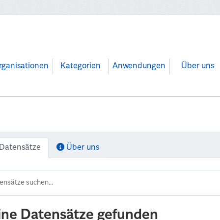
rganisationen
Kategorien
Anwendungen
Über uns
Datensätze
Über uns
ine Datensätze gefunden