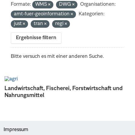
Formate:
WMS
DWG
Organisationen:
amt-fuer-geoinformation
Kategorien:
just
tran
regi
Ergebnisse filtern
Bitte versuch es mit einer anderen Suche.
Landwirtschaft, Fischerei, Forstwirtschaft und
Nahrungsmittel
Impressum