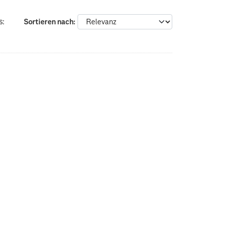
s:
Sortieren nach