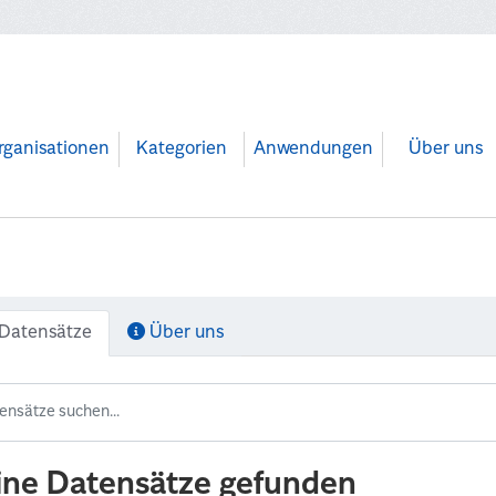
rganisationen
Kategorien
Anwendungen
Über uns
Datensätze
Über uns
ine Datensätze gefunden