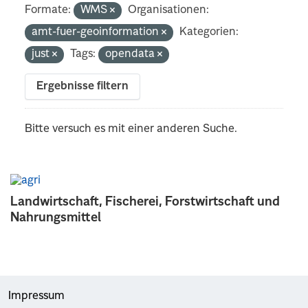
Formate:
WMS
Organisationen:
amt-fuer-geoinformation
Kategorien:
just
Tags:
opendata
Ergebnisse filtern
Bitte versuch es mit einer anderen Suche.
Landwirtschaft, Fischerei, Forstwirtschaft und
Nahrungsmittel
Impressum