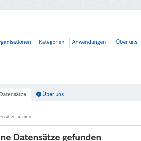
rganisationen
Kategorien
Anwendungen
Über uns
Datensätze
Über uns
ine Datensätze gefunden