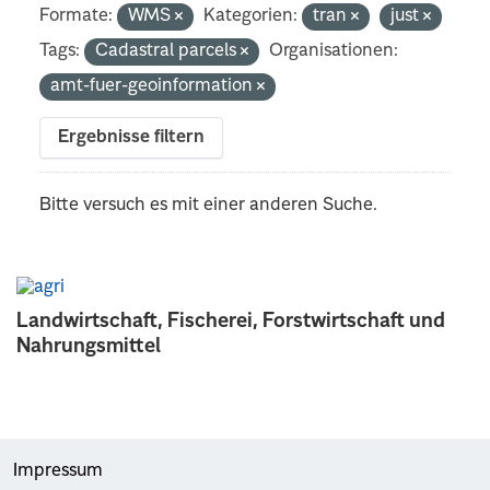
Formate:
WMS
Kategorien:
tran
just
Tags:
Cadastral parcels
Organisationen:
amt-fuer-geoinformation
Ergebnisse filtern
Bitte versuch es mit einer anderen Suche.
Landwirtschaft, Fischerei, Forstwirtschaft und
Nahrungsmittel
Impressum