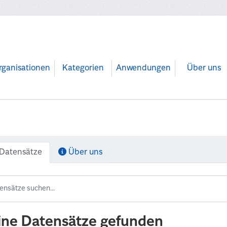
rganisationen
Kategorien
Anwendungen
Über uns
Datensätze
Über uns
ine Datensätze gefunden