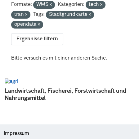
Formate:
WMS
Kategorien:
tech
tran
Tags:
Stadtgrundkarte
opendata
Ergebnisse filtern
Bitte versuch es mit einer anderen Suche.
Landwirtschaft, Fischerei, Forstwirtschaft und
Nahrungsmittel
Impressum